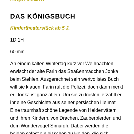
DAS KÖNIGSBUCH
Kindertheaterstück ab 5 J.
1D 1H
60 min.
An einem kalten Wintertag kurz vor Weihnachten
erwischt der alte Farin das Straßenmädchen Jonka
beim Stehlen. Ausgerechnet sein wertvollstes Buch
will sie klauen! Farin ruft die Polizei, doch dann merkt
er: Jonka ist ganz allein. Um sie zu trösten, erzählt er
ihr eine Geschichte aus seiner persischen Heimat:
Eine traumhaft schöne Legende von Heldenvätern
und ihren Kindern, von Drachen, Zauberpferden und
dem Wundervogel Simurgh. Dabei werden die
beiden selbst ein bisschen zu Helden, die sich