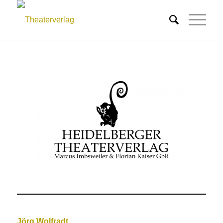
Jörg Wolfradt